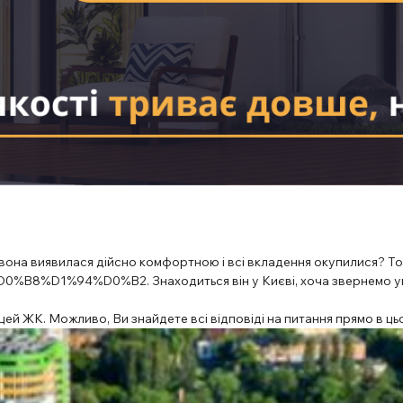
с вона виявилася дійсно комфортною і всі вкладення окупилися? Т
D0%B8%D1%94%D0%B2
. Знаходиться він у Києві, хоча звернемо
 ЖК. Можливо, Ви знайдете всі відповіді на питання прямо в цьом