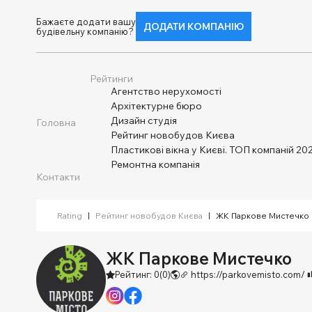
Бажаєте додати вашу
ДОДАТИ КОМПАНІЮ
будівельну компанію?
Рейтинги
Агентство нерухомості
Архітектурне бюро
Дизайн студія
Головна
Рейтинг новобудов Києва
Пластикові вікна у Києві. ТОП компаній 202
Ремонтна компанія
Контакти
Rating
|
Рейтинг новобудов Києва
|
ЖК Паркове Мистечко
ЖК Паркове Мистечко
Рейтинг: 0
(0)
https://parkovemisto.com/