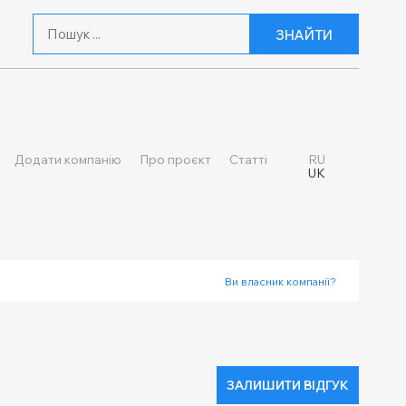
ЗНАЙТИ
Додати компанію
Про проєкт
Статті
RU
UK
Ви власник компанії?
ЗАЛИШИТИ ВІДГУК