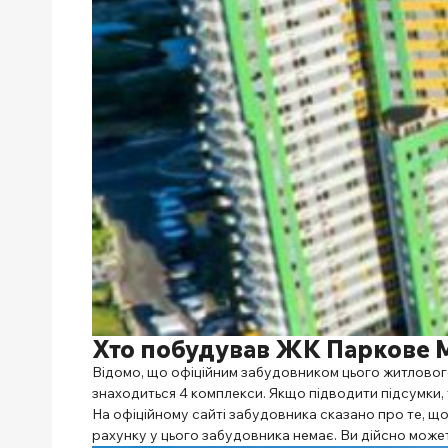
Хто побудував ЖК Паркове 
Відомо, що офіційним забудовником цього житлового к
знаходиться 4 комплекси. Якщо підводити підсумки, 
На офіційному сайті забудовника сказано про те, що
рахунку у цього забудовника немає. Ви дійсно може