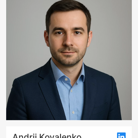
Andrii Kovalenko