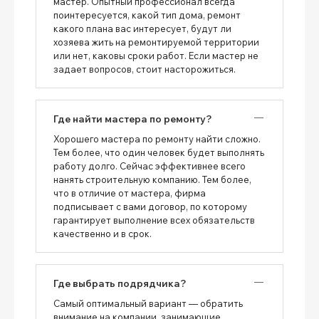
мастер. Опытный профессионал всегда
поинтересуется, какой тип дома, ремонт
какого плана вас интересует, будут ли
хозяева жить на ремонтируемой территории
или нет, каковы сроки работ. Если мастер не
задает вопросов, стоит насторожиться.
Где найти мастера по ремонту?
Хорошего мастера по ремонту найти сложно.
Тем более, что один человек будет выполнять
работу долго. Сейчас эффективнее всего
нанять строительную компанию. Тем более,
что в отличие от мастера, фирма
подписывает с вами договор, по которому
гарантирует выполнение всех обязательств
качественно и в срок.
Где выбрать подрядчика?
Самый оптимальный вариант — обратить
внимание на компании, занимающие