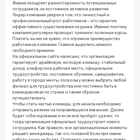
Фирма поощряет разносторонность потенциальных
сотрудников, их постоянное активное развитие.
Лидер компании уверен в том, что личностный и
профессиональный рост работников – это гарантия
эффективного существования на рынке. Именно поэтому
компания регулярно проводит тренинги, полезные курсы.
Платить за них не нужно, что огромное преимущество
работников компании. Главное выделить немного
свободного времени.
На официальном сайте написано, что организация
гарантирует драйвовую, молодую команду, стабильный
доход, комфортное рабочее место, официальное
трудоустройство, постоянное обучение, саморазвитие,
работу в городе мечты, поскольку можно выбрать любой
филиал для трудоустройства или постоянно быть в
командировках по стране и таким образом
путешествовать.
Чтобы стать частью команды, для начала необходимо
отправить резюме на понравившуюся вакансию. Далее
будет собеседование и если все пройдет удачно, то
тогда организация официально трудоустроит нового
сотрудника. Как правило, все организационные моменты
решают менеджеры, так что головной боли при смене
работы точно не будет. Отправить резюме можно прямо