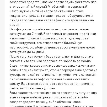
возвратом средств. Главное подтвердить факт того, что
это гарантийный случай. Чтобы пойти в сервисный
центр, нужно найти на карте ближайший. Потом
покупатель приходит в салон, отдает оборудование и
ожидает оповещение на телефон с номером заявки на
ремонт.
На официальном сайте написано, что ремонт может
затянуться до 7 дней. Все зависит от состояния техники
и причины поломки. После того, как владелец сдает
свой инструмент, его отправляют в ближайшую
мастерскую. В районном центре восстановление может
затянуться до 14 дней.
После того, как ремонт будет выполнен и диагностика
покажет, что техника работает, то забрать ее можно
будет лично, курьером или воспользовавшись услугами
почты. Если клиент хочет, чтобы оборудование доставил
курьер, то на сайте написано, что нужно лично связаться
с компанией по телефону горячей линии и оставить
заявку. Еще можно сделать это все через чат прямо на
сайте, что тоже очень удобно.
Если окажется, что техника не подлежит ремонту, но она
еще на гарантийном сроке, то можно выбрать либо
возврат средств по чеку, либо обмен на новое
оборудование. Как правило, это затяжной процесс, но