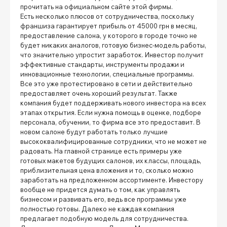
прочитать на официальном сайте этой фирмы.
Есть несколько плюсов от сотрудничества, поскольку
франшиза гарантирует прибыль от 45000 грн в месяц,
предоставление салона, у которого в городе точно не
будет никаких аналогов, готовую бизнес-модель работы,
что значительно упростит заработок. Инвестор получит
эффективные стандарты, инструменты продажи и
инновационные технологии, специальные программы.
Все это уже протестировано в сети и действительно
предоставляет очень хороший результат. Также
компания будет поддерживать нового инвестора на всех
этапах открытия. Если нужна помощь в оценке, подборе
персонала, обучении, то фирма все это предоставит. В
новом салоне будут работать только лучшие
высококвалифицированные сотрудники, что не может не
радовать. На главной странице есть примеры уже
готовых макетов будущих салонов, их классы, площадь,
приблизительная цена вложения и то, сколько можно
заработать на предложенном ассортименте. Инвестору
вообще не придется думать о том, как управлять
бизнесом и развивать его, ведь все программы уже
полностью готовы. Далеко не каждая компания
предлагает подобную модель для сотрудничества.