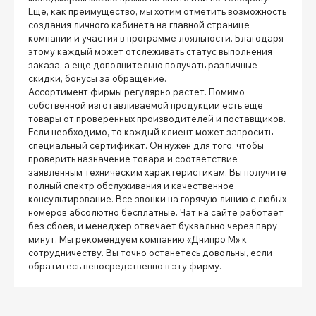
Еще, как преимущество, мы хотим отметить возможность
создания личного кабинета на главной странице
компании и участия в программе лояльности. Благодаря
этому каждый может отслеживать статус выполнения
заказа, а еще дополнительно получать различные
скидки, бонусы за обращение.
Ассортимент фирмы регулярно растет. Помимо
собственной изготавливаемой продукции есть еще
товары от проверенных производителей и поставщиков.
Если необходимо, то каждый клиент может запросить
специальный сертификат. Он нужен для того, чтобы
проверить назначение товара и соответствие
заявленным техническим характеристикам. Вы получите
полный спектр обслуживания и качественное
консультирование. Все звонки на горячую линию с любых
номеров абсолютно бесплатные. Чат на сайте работает
без сбоев, и менеджер отвечает буквально через пару
минут. Мы рекомендуем компанию «Днипро М» к
сотрудничеству. Вы точно останетесь довольны, если
обратитесь непосредственно в эту фирму.