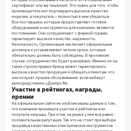
сертификат или же лицензия. Это нужно для того, чтобы
производитель мог подтвердить высокое качество
изделия, а покупатель – полностью в нем убедиться.
Все поставщики, которые предоставляют готовое
оборудование и инструменты для компании, являются
постоянными. Они сотрудничают с фирмой годами,
гарантируют высокое качество, надежность,
безопасность. Организация заключает официальные
договора и устанавливает четкие сроки, которые
обязательно должны быть соблюдены. В противном
случае, сотрудничество будет разорвано. Именно из-за
таких строгих правил бренд может гарантировать
высокое качество продукции и обещать клиентам, что
они получат лучшее обслуживание, если выберут
непосредственно «Днипро М».
Участие в рейтингах, награды,
премии
На официальном сайте не опубликованы данные о том,
что компания принимала участие в рейтингах или
получала награды. При этом, на рынке у нее все равно
положительная репутация. Так что не стоит при выборе
продавца качественных электрических инструментов
опираться исключительно на наличие или отсутствие