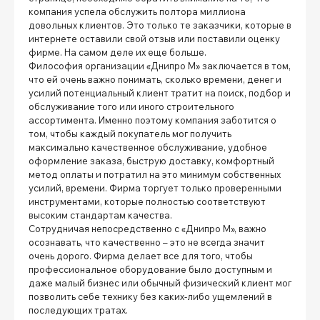
компания успела обслужить полтора миллиона
довольных клиентов. Это только те заказчики, которые в
интернете оставили свой отзыв или поставили оценку
фирме. На самом деле их еще больше.
Философия организации «Днипро М» заключается в том,
что ей очень важно понимать, сколько времени, денег и
усилий потенциальный клиент тратит на поиск, подбор и
обслуживание того или иного строительного
ассортимента. Именно поэтому компания заботится о
том, чтобы каждый покупатель мог получить
максимально качественное обслуживание, удобное
оформление заказа, быструю доставку, комфортный
метод оплаты и потратил на это минимум собственных
усилий, времени. Фирма торгует только проверенными
инструментами, которые полностью соответствуют
высоким стандартам качества.
Сотрудничая непосредственно с «Днипро М», важно
осознавать, что качественно – это не всегда значит
очень дорого. Фирма делает все для того, чтобы
профессиональное оборудование было доступным и
даже малый бизнес или обычный физический клиент мог
позволить себе технику без каких-либо ущемлений в
последующих тратах.