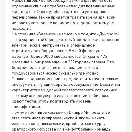
маркетинговых вопросов. Для этих направлений есть
отдельные списки с требованиями для потенциальных
кандидатов. Очень удобно то, что они уже заранее
перечислены. Так не придется тратить время зря, если
человек уже заранее понимает, что должность ему не
подходит.
На странице «Вакансии» написано о том, что «Днипро М»
– это украинский бренд, который продает качественные
электрические инструменты и специальное
строительное оборудование. В этой фирме уже
работает более 3000 специалистов. Открыто 472
магазина, и они размещены в 222 городах страны. Это
большие масштабы для организации, так что
трудоустроиться можно буквально где угодно.
Главная задача компании – предоставить качественные
инструменты, лучший сервис и обслуживание. Всем этим
характеристикам должны соответствовать сотрудники.
Поэтому они регулярно изучают лекции, вебинары,
сдают тесты, чтобы подтвердить уровень
квалификации.
Помимо тренингов компания «Днипро М» предлагает
еще стать частью управленческой школы, начать
изучать иностранные языки, приобщиться к курсу
ораторского искусства или же футбольной команды.