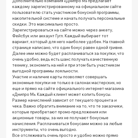
Дополнительно компания «Днипро М» предлагает
каждому зарегистрированному на официальном сайте
пользователю стать участником бонусной программы,
накопительной системе и начать получать персональные
скидки. Это максимально просто.
Зарегистрироваться на сайте можно через анкету,
Фейсбук или аккаунт Гугл. Каждый выбирает тот
вариант, который для него наиболее удобен. На главной
странице написано, что один бонус равен одной гривне.
Далее ими можно будет расплачиваться за покупки, что
очень удобно, ведь есть шанс получать качественную
технику, экономить на ней и при этом быть участником
выгодной программы лояльности.
Участие и наличие карты позволяют совершать
экономные покупки не только в салонах мастерских, но
еще и прямо на сайте официального интернет-магазина
«Днипро М». Каждый клиент может копить бонусы.
Размер начислений зависит от текущего процента и
чека. Важно обратить внимание на то, что те заказчики,
которые приобретают промо-предложения или
акционные товары, за них не получают бонусные
начисления. Расплачиваться бонусами можно за любые
инструменты, что очень выгодно.
Все отслеживать очень просто и удобно можно прямо