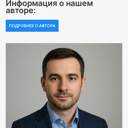
Информация о нашем
авторе:
ПОДРОБНЕЕ О АВТОРА