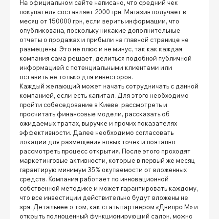
На официальном сайте написано, что средний чек
покупателя составляет 2000 грн. Магазин получает в
месяц от 150000 грн, если верить информации, что
опубликована, поскольку никакие дополнительные
отчеты о продажах и прибыли на главной странице не
размещены. Это не плюс и не минус, так как каждая
компания сама решает, делиться подобной публичной
информацией с потенциальными клиентами или
оставить ее только для инвесторов.
Каждый желающий может начать сотрудничать с данной
компанией, если есть капитал. Для этого необходимо
пройти собеседование в Киеве, рассмотреть и
просчитать финансовые модели, рассказать об
ожидаемых тратах, выручке и прочих показателях
эффективности. Далее необходимо согласовать
локации для размещения новых точек и поэтапно
рассмотреть процесс открытия. После этого проходят
маркетинговые активности, которые в первый же месяц
гарантирую минимум 35% окупаемости от вложенных
средств. Компания работает по инновационной
собственной методике и может гарантировать каждому,
что все инвестиции действительно будут вложены не
зря. Детальнее о том, как стать партнером «Днипро М» и
открыть полноценный функционирующий салон, можно