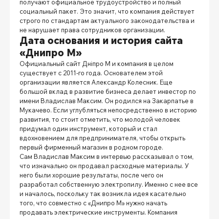
получают официальное трудоустройство и полный
социальный пакет. Это значит, что компания действует
строго по стандартам актуального законодательства и
не нарушает права сотрудников организации.
Дата основания и история сайта
«Днипро М»
Официальный сайт Дніпро М
и компания в целом
существует с 2011-го года. Основателем этой
организации является Александр Колесник. Еще
большой вклад в развитие бизнеса делает инвестор по
имени Владислав Максим. Он родился на Закарпатье в
Мукачево. Если углубляться непосредственно в историю
развития, то стоит отметить, что молодой человек
придумал один инструмент, который и стал
вдохновением для предпринимателя, чтобы открыть
первый фирменный магазин в родном городе.
Сам Владислав Максим в интервью рассказывал о том,
что изначально он продавал расходные материалы. У
него были хорошие результаты, после чего он
разработал собственную электропилу. Именно с нее все
и началось, поскольку так возникла идея касательно
того, что совместно с «Днипро М» нужно начать
продавать электрические инструменты. Компания