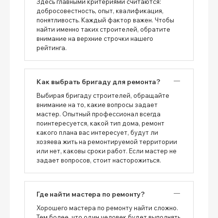
Здесь главными критериями считаются:
добросовестность, опыт, квалификация,
понятливость. Каждый фактор важен. Чтобы
найти именно таких строителей, обратите
внимание на верхние строчки нашего
рейтинга.
Как выбрать бригаду для ремонта?
Выбирая бригаду строителей, обращайте
внимание на то, какие вопросы задает
мастер. Опытный профессионал всегда
поинтересуется, какой тип дома, ремонт
какого плана вас интересует, будут ли
хозяева жить на ремонтируемой территории
или нет, каковы сроки работ. Если мастер не
задает вопросов, стоит насторожиться.
Где найти мастера по ремонту?
Хорошего мастера по ремонту найти сложно.
Тем более, что один человек будет выполнять