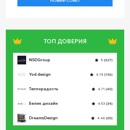
НОВЫЙ СОВЕТ
ТОП ДОВЕРИЯ
NSDGroup
5
(627)
Yod design
4.74
(136)
Теплорадость
4.71
(40)
Белик дизайн
4.53
(34)
DreamsDesign
4.46
(65)