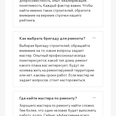
добросовестность, опыт, квалификация,
понятливость. Каждый фактор важен. Чтобы
найти именно таких строителей, обратите
внимание на верхние строчки нашего
рейтинга.
Как выбрать бригаду для ремонта?
Выбирая бригаду строителей, обращайте
внимание на то, какие вопросы задает
мастер. Опытный профессионал всегда
поинтересуется, какой тип дома, ремонт
какого плана вас интересует, будут ли
хозяева жить на ремонтируемой территории
или нет, каковы сроки работ. Если мастер не
задает вопросов, стоит насторожиться.
Где найти мастера по ремонту?
Хорошего мастера по ремонту найти сложно.
Тем более, что один человек будет выполнять
работу долго. Сейчас эффективнее всего