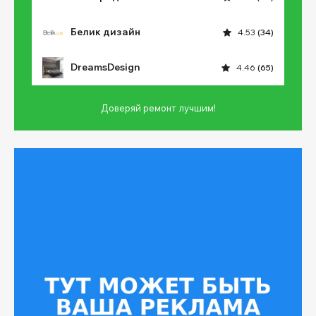
Белик дизайн
4.53
(34)
DreamsDesign
4.46
(65)
Доверяй ремонт лучшим!