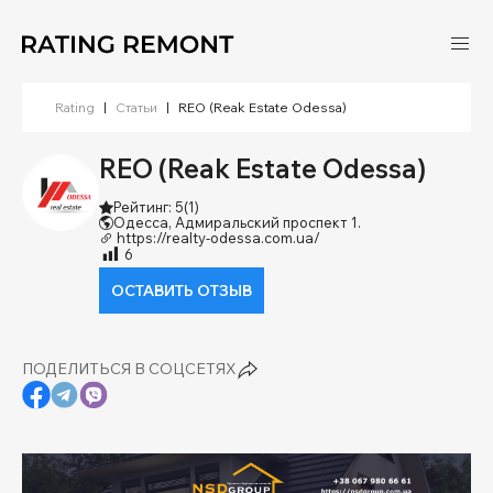
Rating
|
Статьи
|
REO (Reak Estate Odessa)
REO (Reak Estate Odessa)
Рейтинг: 5
(1)
Одесса, Адмиральский проспект 1.
https://realty-odessa.com.ua/
6
ОСТАВИТЬ ОТЗЫВ
ПОДЕЛИТЬСЯ В СОЦСЕТЯХ