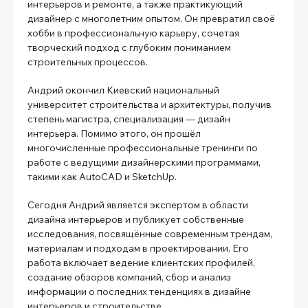
интерьеров и ремонте, а также практикующий
дизайнер с многолетним опытом. Он превратил своё
хобби в профессиональную карьеру, сочетая
творческий подход с глубоким пониманием
строительных процессов.
Андрий окончил Киевский национальный
университет строительства и архитектуры, получив
степень магистра, специализация — дизайн
интерьера. Помимо этого, он прошёл
многочисленные профессиональные тренинги по
работе с ведущими дизайнерскими программами,
такими как AutoCAD и SketchUp.
Сегодня Андрий является экспертом в области
дизайна интерьеров и публикует собственные
исследования, посвящённые современным трендам,
материалам и подходам в проектировании. Его
работа включает ведение клиентских профилей,
создание обзоров компаний, сбор и анализ
информации о последних тенденциях в дизайне
интерьеров и строительстве.