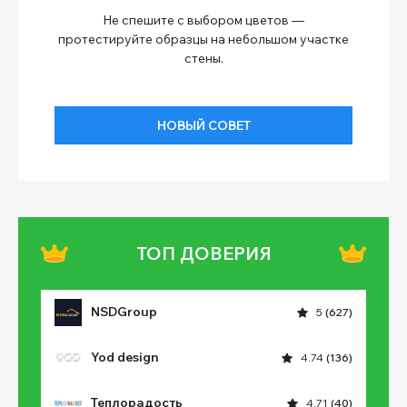
Не спешите с выбором цветов —
протестируйте образцы на небольшом участке
стены.
НОВЫЙ СОВЕТ
ТОП ДОВЕРИЯ
NSDGroup
5
(627)
Yod design
4.74
(136)
Теплорадость
4.71
(40)