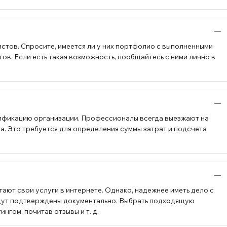
стов. Спросите, имеется ли у них портфолио с выполненными
в. Если есть такая возможность, пообщайтесь с ними лично в
ификацию организации. Профессионалы всегда выезжают на
а. Это требуется для определения суммы затрат и подсчета
ают свои услуги в интернете. Однако, надежнее иметь дело с
будут подтверждены документально. Выбрать подходящую
гом, почитав отзывы и т. д.