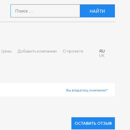
НАЙТИ
Цены
Добавить компанию
О проекте
RU
UK
Вы владелец компании?
ОСТАВИТЬ ОТЗЫВ