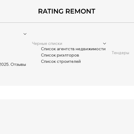
Черные списки
Список агентств недвижимости
Тендеры
Список риэлторов
Список строителей
2025. Отзывы