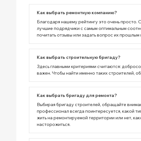
Как выбрать ремонтную компанию?
Благодаря нашему рейтингу это очень просто. 
лучшие подрядчики с самым оптимальным соотн
почитать отзывы или задать вопрос их прошлым 
Как выбрать строительную бригаду?
Здесь главными критериями считаются: добросо
важен. Чтобы найти именно таких строителей, о
Как выбрать бригаду для ремонта?
Выбирая бригаду строителей, обращайте вниман
профессионал всегда поинтересуется, какой тип
жить на ремонтируемой территории или нет, как
насторожиться.