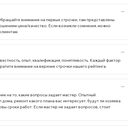
Обращайте внимание на первые строчки, там представлены
ошением цена/качество. Если возникли сомнения, можно
клиентам.
вестность, опыт, квалификация, понятливость. Каждый фактор
братите внимание на верхние строчки нашего рейтинга.
ие на то, какие вопросы задает мастер. Опытный
 дома, ремонт какого плана вас интересует, будут ли хозяева
овы сроки работ. Если мастер не задает вопросов, стоит