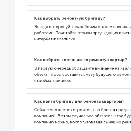
Как выбрать ремонтную бригаду?
Всегда интересуйтесь рабочим стажем специали
работами. Почитайте отзывы предыдущих клиенто
интернет-переписке.
Как выбрать компанию по ремонту квартир?
В первую очередь обращайте внимание на квал
объект, чтобы составить смету будущего ремонт
стройматериалов.
Как найти бригаду для ремонта квартиры?
Сейчас множество строительных бригад предлаг
компанией. В этом случае все обязательства 
компанию можно, воспользовавшись нашим рейтин