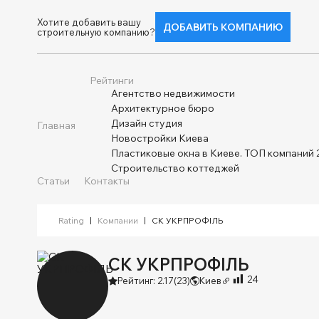
Хотите добавить вашу
ДОБАВИТЬ КОМПАНИЮ
строительную компанию?
Рейтинги
Агентство недвижимости
Архитектурное бюро
Дизайн студия
Главная
Новостройки Киева
Пластиковые окна в Киеве. ТОП компаний 
Строительство коттеджей
Статьи
Контакты
Rating
|
Компании
|
СК УКРПРОФІЛЬ
СК УКРПРОФІЛЬ
24
Рейтинг: 2.17
(23)
Киев