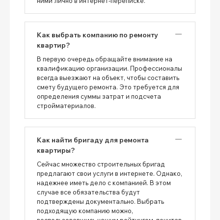
ними лично в интернет-переписке.
Как выбрать компанию по ремонту
квартир?
В первую очередь обращайте внимание на
квалификацию организации. Профессионалы
всегда выезжают на объект, чтобы составить
смету будущего ремонта. Это требуется для
определения суммы затрат и подсчета
стройматериалов.
Как найти бригаду для ремонта
квартиры?
Сейчас множество строительных бригад
предлагают свои услуги в интернете. Однако,
надежнее иметь дело с компанией. В этом
случае все обязательства будут
подтверждены документально. Выбрать
подходящую компанию можно,
воспользовавшись нашим рейтингом, почитав