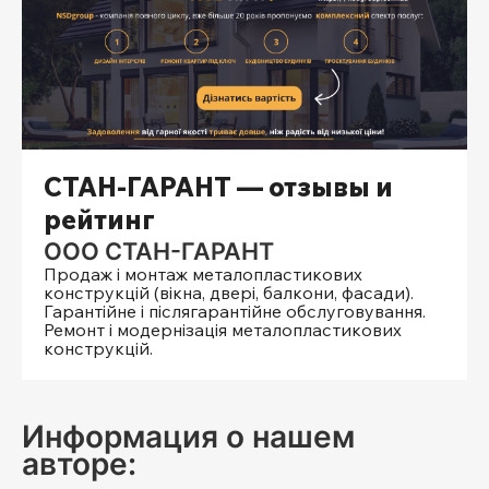
СТАН-ГАРАНТ — отзывы и
рейтинг
ООО СТАН-ГАРАНТ
Продаж і монтаж металопластикових
конструкцій (вікна, двері, балкони, фасади).
Гарантійне і післягарантійне обслуговування.
Ремонт і модернізація металопластикових
конструкцій.
Информация о нашем
авторе: