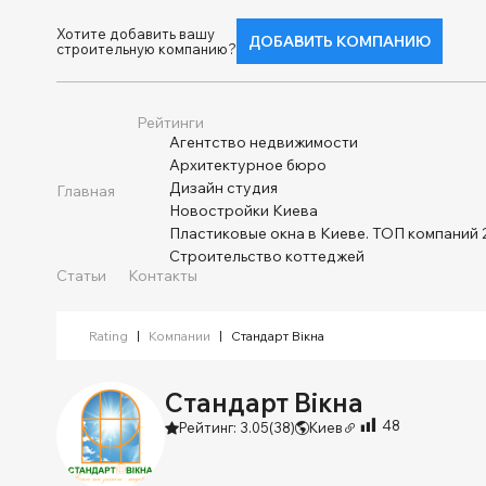
Хотите добавить вашу
ДОБАВИТЬ КОМПАНИЮ
строительную компанию?
Рейтинги
Агентство недвижимости
Архитектурное бюро
Дизайн студия
Главная
Новостройки Киева
Пластиковые окна в Киеве. ТОП компаний 
Строительство коттеджей
Статьи
Контакты
Rating
|
Компании
|
Стандарт Вікна
Стандарт Вікна
48
Рейтинг: 3.05
(38)
Киев