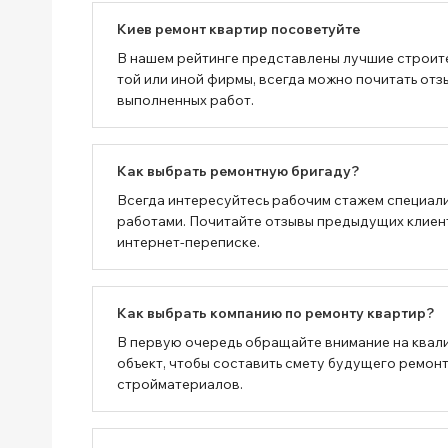
Киев ремонт квартир посоветуйте
В нашем рейтинге представлены лучшие строит
той или иной фирмы, всегда можно почитать отз
выполненных работ.
Как выбрать ремонтную бригаду?
Всегда интересуйтесь рабочим стажем специали
работами. Почитайте отзывы предыдущих клиенто
интернет-переписке.
Как выбрать компанию по ремонту квартир?
В первую очередь обращайте внимание на квал
объект, чтобы составить смету будущего ремонт
стройматериалов.