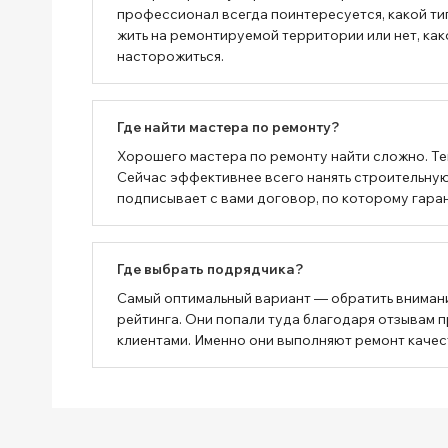
профессионал всегда поинтересуется, какой тип
жить на ремонтируемой территории или нет, как
насторожиться.
Где найти мастера по ремонту?
Хорошего мастера по ремонту найти сложно. Тем
Сейчас эффективнее всего нанять строительную 
подписывает с вами договор, по которому гаран
Где выбрать подрядчика?
Самый оптимальный вариант — обратить вниман
рейтинга. Они попали туда благодаря отзывам 
клиентами. Именно они выполняют ремонт качес