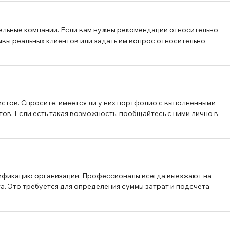
ельные компании. Если вам нужны рекомендации относительно
ывы реальных клиентов или задать им вопрос относительно
стов. Спросите, имеется ли у них портфолио с выполненными
в. Если есть такая возможность, пообщайтесь с ними лично в
ификацию организации. Профессионалы всегда выезжают на
а. Это требуется для определения суммы затрат и подсчета