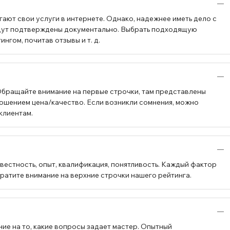
ают свои услуги в интернете. Однако, надежнее иметь дело с
будут подтверждены документально. Выбрать подходящую
гом, почитав отзывы и т. д.
Обращайте внимание на первые строчки, там представлены
ошением цена/качество. Если возникли сомнения, можно
клиентам.
вестность, опыт, квалификация, понятливость. Каждый фактор
братите внимание на верхние строчки нашего рейтинга.
ие на то, какие вопросы задает мастер. Опытный