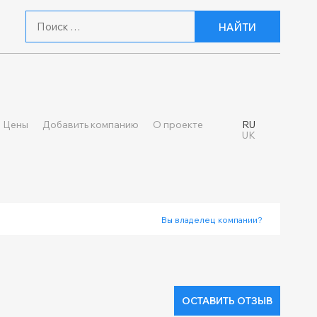
НАЙТИ
Цены
Добавить компанию
О проекте
RU
UK
Вы владелец компании?
ОСТАВИТЬ ОТЗЫВ