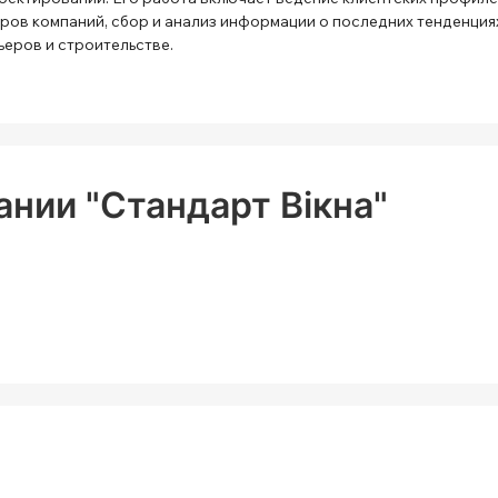
ров компаний, сбор и анализ информации о последних тенденция
ьеров и строительстве.
нии "Стандарт Вікна"