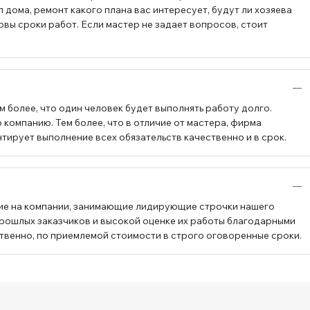
 дома, ремонт какого плана вас интересует, будут ли хозяева
овы сроки работ. Если мастер не задает вопросов, стоит
 более, что один человек будет выполнять работу долго.
компанию. Тем более, что в отличие от мастера, фирма
тирует выполнение всех обязательств качественно и в срок.
ие на компании, занимающие лидирующие строчки нашего
прошлых заказчиков и высокой оценке их работы благодарными
твенно, по приемлемой стоимости в строго оговоренные сроки.