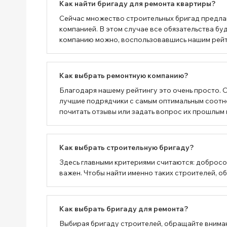
Как найти бригаду для ремонта квартиры?
Сейчас множество строительных бригад предлаг
компанией. В этом случае все обязательства 
компанию можно, воспользовавшись нашим рейтин
Как выбрать ремонтную компанию?
Благодаря нашему рейтингу это очень просто. 
лучшие подрядчики с самым оптимальным соотн
почитать отзывы или задать вопрос их прошлым 
Как выбрать строительную бригаду?
Здесь главными критериями считаются: добросо
важен. Чтобы найти именно таких строителей, о
Как выбрать бригаду для ремонта?
Выбирая бригаду строителей, обращайте вниман