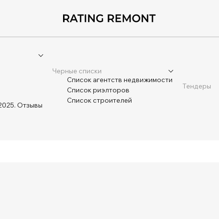
Черные списки
Список агентств недвижимости
Тендеры
Список риэлторов
Список строителей
2025. Отзывы