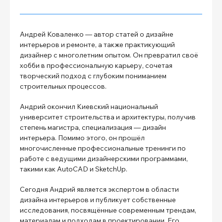
Андрей Коваленко — автор статей о дизайне
интерьеров и ремонте, а также практикующий
дизайнер с многолетним опытом. Он превратил своё
хобби в профессиональную карьеру, сочетая
творческий подход с глубоким пониманием
строительных процессов.
Андрий окончил Киевский национальный
университет строительства и архитектуры, получив
степень магистра, специализация — дизайн
интерьера. Помимо этого, он прошёл
многочисленные профессиональные тренинги по
работе с ведущими дизайнерскими программами,
такими как AutoCAD и SketchUp.
Сегодня Андрий является экспертом в области
дизайна интерьеров и публикует собственные
исследования, посвящённые современным трендам,
материалам и подходам в проектировании. Его