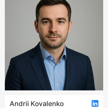
Andrii Kovalenko