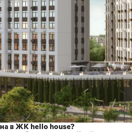
на в ЖК hello house?