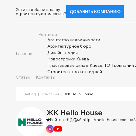
Хотите добавить вашу
ДОБАВИТЬ КОМПАНИЮ
строительную компанию?
Рейтинги
Агентство недвижимости
Архитектурное бюро
Дизайн студия
Главная
Новостройки Киева
Пластиковые окна в Киеве. ТОП компаний 
Строительство коттеджей
Статьи
Контакты
Rating
|
Компании
|
ЖК Hello House
ЖК Hello House
Рейтинг: 5
(1)
https://hello-house.com.ua