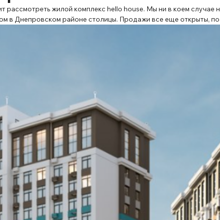
 рассмотреть жилой комплекс hello house. Мы ни в коем случае н
 дом в Днепровском районе столицы. Продажи все еще открыты, п