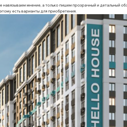
е навязываем мнение, а только пишем прозрачный и детальный обз
оэтому есть варианты для приобретения.