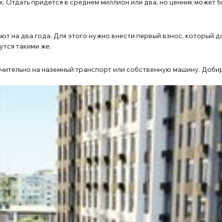
 Отдать придется в среднем миллион или два, но ценник может бы
 на два года. Для этого нужно внести первый взнос, который дол
утся такими же.
ючительно на наземный транспорт или собственную машину. Доби