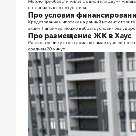
Можно приобрести жилье с одной или двумя жилыми 
потенциального покупателя.
Про условия финансирования
Кредитование и ипотеку на данный момент строитель
акции. Например, можно выбрать условия без удорож
Про размещение ЖК в Хаус
Расположение у этого дома не самое лучшее, поск
среднем 20 минут.