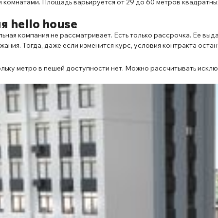
комнатами. Площадь варьируется от 29 до 60 метров квадратных.
 hello house
ная компания не рассматривает. Есть только рассрочка. Ее выдают
ания. Тогда, даже если изменится курс, условия контракта остан
ольку метро в пешей доступности нет. Можно рассчитывать искл