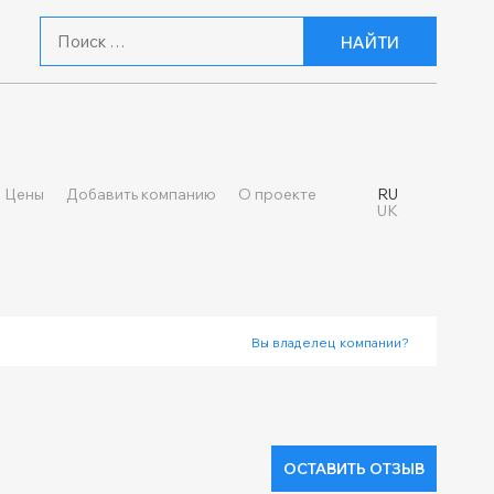
НАЙТИ
Цены
Добавить компанию
О проекте
RU
UK
Вы владелец компании?
ОСТАВИТЬ ОТЗЫВ