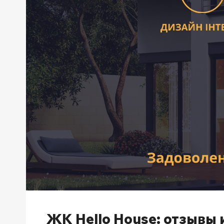
ЖК Hello House: отзывы 