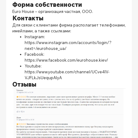
Форма собственности
Euro House
– организация частная, ООО.
Контакты
Для связи с клиентами фирма располагает телефонами,
имейлами, а также ссылками:
Instagram:
https://www.instagram.com/accounts/login/?
next=/eurohouse_ua/
Facebook:
https://www.facebook.com/eurohouse.kiev/
Youtube:
https://www.youtube.com/channel/UCve4IV-
VJFLkJsUequpAlyA
Отзывы