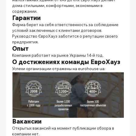
дома стильными, комфортными, экономными в
содержании.
Гарантии
Фирма берет на себя ответственность за соблюдение
условий заключенных с клиентами договоров.
Руководство
ЄвроХауз заботится
о репутации своего
предприятия.
Опыт
Компания работает на рынке Украины 14-й год.
О достижениях команды ЕвроХауз
Успехи организации отражены на
eurohouse ua
:
Вакансии
Открытых вакансий на момент публикации обзора в
компании нет.